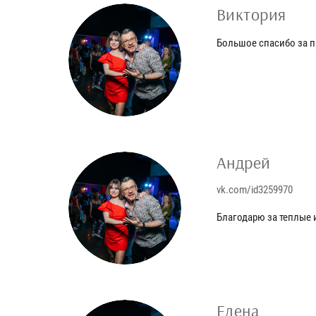
Виктория
Большое спасибо за п
Андрей
vk.com/id3259970
Благодарю за теплые 
Елена