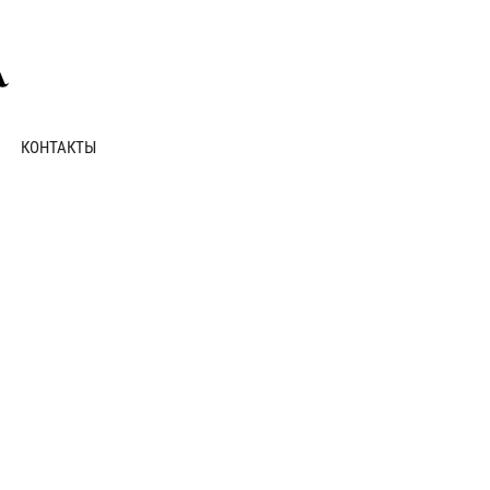
КОНТАКТЫ