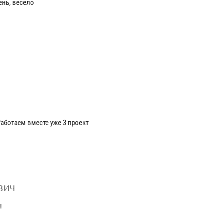
ень, весело
аботаем вместе уже 3 проект
вич
!