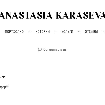
ПОРТФОЛИО
ИСТОРИИ
УСЛУГИ
ОТЗЫВЫ
Оставить отзыв
е ❤️
ррр!!!