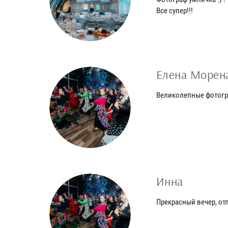
Все супер!!!
Елена Морен
Великолепные фотогра
Инна
Прекрасный вечер, от