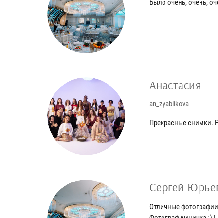
Было очень, очень, оч
Анастасия
an_zyablikova
Прекрасные снимки. Р
Сергей Юрье
Отличные фотографии
Фотограф умничка :) !