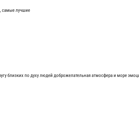
, самые лучшие
ругу близких по духу людей доброжелательная атмосфера и море эмоци