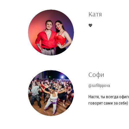
Катя
💖
Софи
@sofilippova
Настя, ты всегда офиг
говорят сами за себя)